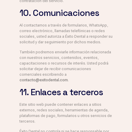
contratación del servicio.
10. Comunicaciones
Al contactarnos a través de formularios, WhatsApp,
correo electrónico, llamadas telefónicas o redes
sociales, usted autoriza a Éxito Dental a responder su
solicitud y dar seguimiento por dichos medios.
También podremos enviarle información relacionada
con nuestros servicios, contenidos, eventos,
capacitaciones o recursos de interés. Usted podrá
solicitar dejar de recibir comunicaciones
comerciales escribiendo a
contacto@exitodental.com
.
11. Enlaces a terceros
Este sitio web puede contener enlaces a sitios
externos, redes sociales, herramientas de agenda,
plataformas de pago, formularios u otros servicios de
terceros.
Éxito Dental no controla ni se hace responsable por