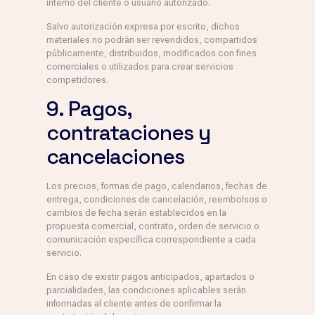
interno del cliente o usuario autorizado.
Salvo autorización expresa por escrito, dichos
materiales no podrán ser revendidos, compartidos
públicamente, distribuidos, modificados con fines
comerciales o utilizados para crear servicios
competidores.
9. Pagos,
contrataciones y
cancelaciones
Los precios, formas de pago, calendarios, fechas de
entrega, condiciones de cancelación, reembolsos o
cambios de fecha serán establecidos en la
propuesta comercial, contrato, orden de servicio o
comunicación específica correspondiente a cada
servicio.
En caso de existir pagos anticipados, apartados o
parcialidades, las condiciones aplicables serán
informadas al cliente antes de confirmar la