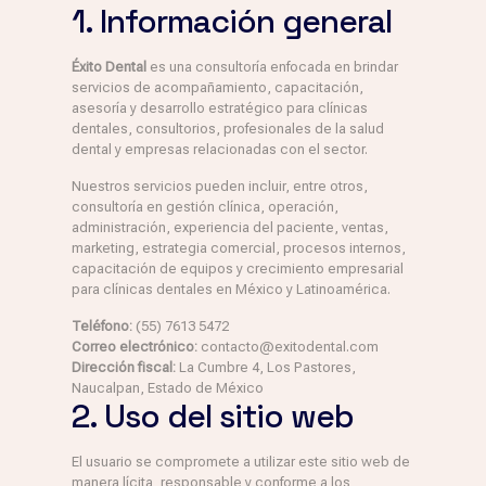
1. Información general
Éxito Dental
es una consultoría enfocada en brindar
servicios de acompañamiento, capacitación,
asesoría y desarrollo estratégico para clínicas
dentales, consultorios, profesionales de la salud
dental y empresas relacionadas con el sector.
Nuestros servicios pueden incluir, entre otros,
consultoría en gestión clínica, operación,
administración, experiencia del paciente, ventas,
marketing, estrategia comercial, procesos internos,
capacitación de equipos y crecimiento empresarial
para clínicas dentales en México y Latinoamérica.
Teléfono:
(55) 7613 5472
Correo electrónico:
contacto@exitodental.com
Dirección fiscal:
La Cumbre 4, Los Pastores,
Naucalpan, Estado de México
2. Uso del sitio web
El usuario se compromete a utilizar este sitio web de
manera lícita, responsable y conforme a los